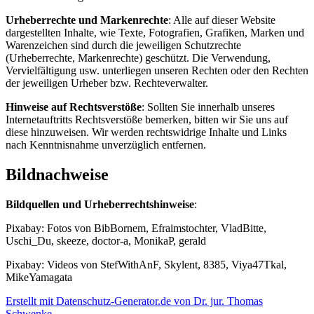
Urheberrechte und Markenrechte
: Alle auf dieser Website
dargestellten Inhalte, wie Texte, Fotografien, Grafiken, Marken und
Warenzeichen sind durch die jeweiligen Schutzrechte
(Urheberrechte, Markenrechte) geschützt. Die Verwendung,
Vervielfältigung usw. unterliegen unseren Rechten oder den Rechten
der jeweiligen Urheber bzw. Rechteverwalter.
Hinweise auf Rechtsverstöße
: Sollten Sie innerhalb unseres
Internetauftritts Rechtsverstöße bemerken, bitten wir Sie uns auf
diese hinzuweisen. Wir werden rechtswidrige Inhalte und Links
nach Kenntnisnahme unverzüglich entfernen.
Bildnachweise
Bildquellen und Urheberrechtshinweise
:
Pixabay: Fotos von BibBornem, Efraimstochter, VladBitte,
Uschi_Du, skeeze, doctor-a, MonikaP, gerald
Pixabay: Videos von StefWithAnF, Skylent, 8385, Viya47Tkal,
MikeYamagata
Erstellt mit Datenschutz-Generator.de von Dr. jur. Thomas
Schwenke