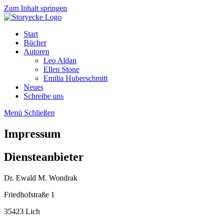
Zum Inhalt springen
Start
Bücher
Autoren
Leo Aldan
Ellen Stone
Emilia Huberschmitt
Neues
Schreibe uns
Menü
Schließen
Impressum
Diensteanbieter
Dr. Ewald M. Wondrak
Friedhofstraße 1
35423 Lich