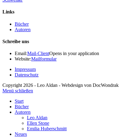
Links
Bücher
Autoren
Schreibe uns
Email:
Mail-Client
Opens in your application
Website:
Mailformular
Impressum
Datenschutz
Copyright 2026 - Leo Aldan - Webdesign von DocWondrak
Menü schließen
Start
Bücher
Autoren
Leo Aldan
Ellen Stone
Emilia Huberschmitt
Neues