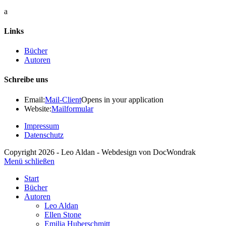
a
Links
Bücher
Autoren
Schreibe uns
Email:
Mail-Client
Opens in your application
Website:
Mailformular
Impressum
Datenschutz
Copyright 2026 - Leo Aldan - Webdesign von DocWondrak
Menü schließen
Start
Bücher
Autoren
Leo Aldan
Ellen Stone
Emilia Huberschmitt