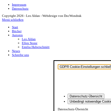
Impressum
Datenschutz
Copyright 2026 - Leo Aldan - Webdesign von DocWondrak
Menü schließen
Start
Bücher
Autoren
Leo Aldan
Ellen Stone
Emilia Huberschmitt
Neues
Schreibe uns
GDPR Cookie-Einstellungen schlie
Datenschutz-Übersicht
Unbedingt notwendige Cooki
Datenschutz-Übersicht