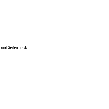
e und Serien­morden.