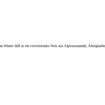
n Winter fällt in ein verwirrendes Netz aus Alpen­romantik, Aber­glaub