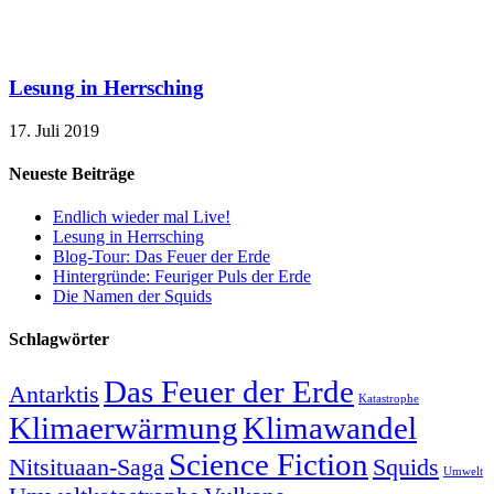
Lesung in Herrsching
17. Juli 2019
Neueste Beiträge
Endlich wieder mal Live!
Lesung in Herrsching
Blog-Tour: Das Feuer der Erde
Hintergründe: Feuriger Puls der Erde
Die Namen der Squids
Schlagwörter
Das Feuer der Erde
Antarktis
Katastrophe
Klimaerwärmung
Klimawandel
Science Fiction
Nitsituaan-Saga
Squids
Umwelt