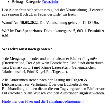
Beitrags-Kategorie:
Zusatzinfos
Leo Aldan freut sich schon riesig, bei der Veranstaltung „
Lesezeit
“
aus seinem Buch „Das Feuer der Erde“ zu lesen.
Wann? Am
19.03.2022
. Die Veranstaltung geht von 11-18 Uhr.
Wo? Im
Das Spenerhaus
, Dominikanergasse 5, 60311
Frankfurt
a.M.
Was wird sonst noch geboten?
Jede Menge spannender und unterhaltsamer Bücher für
große
(Dreivierteltod, Der Apfelwein Botschafter, Eine Stadt dreht durch,
Taxi Damaskus, …)
und kleine Leseratten
(Geheimzeichen
Jakobsmuschel, Fünf-Kugel-Eis-Tage, …).
Alle Autor:innen stehen nach der Lesung für
Fragen &
Diskussionen
zur Verfügung. Über den Büchertisch der
Buchhandlung können die an diesem Tag vorgestellten Bücher vor
Ort erworben & auf Wunsch von den Autor:innen
signiert
werden.
Finde hier den Flyer und die Teilnahmebedingungen!