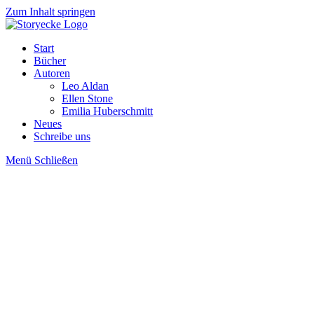
Zum Inhalt springen
Start
Bücher
Autoren
Leo Aldan
Ellen Stone
Emilia Huberschmitt
Neues
Schreibe uns
Menü
Schließen